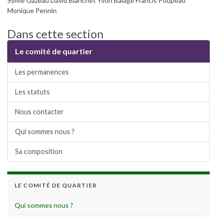
Sylvie Gazeau David Blanchet Yvon Balage Francis Poupeau
Monique Pennin
Dans cette section
Le comité de quartier
Les permanences
Les statuts
Nous contacter
Qui sommes nous ?
Sa composition
LE COMITÉ DE QUARTIER
Qui sommes nous ?