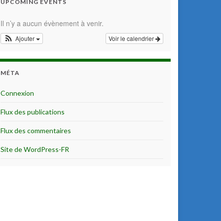
UPCOMING EVENTS
Il n’y a aucun évènement à venir.
Ajouter
Voir le calendrier
MÉTA
Connexion
Flux des publications
Flux des commentaires
Site de WordPress-FR