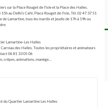
s sur la Place Rouget de l’Isle et la Place des Halles.
e 15h au Delhi’s Café, Place Rouget de l’Isle, Tél. 02 47 37 51
 de Lamartine, tous les mardis et jeudis de 17h à 19h ou
dre:
tier Lamartine-Les Halles
 Carreau des Halles. Toutes les propriétaires et animateurs
ontact 06 81 33 05 06
ion, crêpes, animations, manège…
té du Quartier Lamartine Les Halles