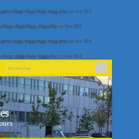
gins/digg-digg/digg-digg.php
on line
351
/digg-digg/digg-digg.php
on line
352
gins/digg-digg/digg-digg.php
on line
351
/digg-digg/digg-digg.php
on line
352
Search for:
les
Tours