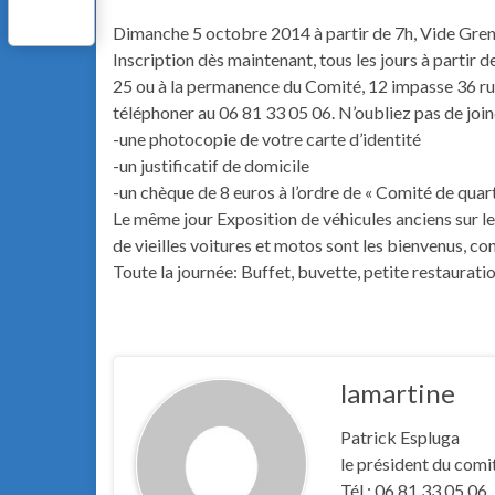
Dimanche 5 octobre 2014 à partir de 7h, Vide Grenier
Inscription dès maintenant, tous les jours à partir d
25 ou à la permanence du Comité, 12 impasse 36 rue
téléphoner au 06 81 33 05 06. N’oubliez pas de join
-une photocopie de votre carte d’identité
-un justificatif de domicile
-un chèque de 8 euros à l’ordre de « Comité de quar
Le même jour Exposition de véhicules anciens sur le
de vieilles voitures et motos sont les bienvenus, c
Toute la journée: Buffet, buvette, petite restaurat
lamartine
Patrick Espluga
le président du comi
Tél.: 06 81 33 05 06